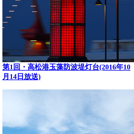
第1回・高松港玉藻防波堤灯台(2016年10
月14日放送)