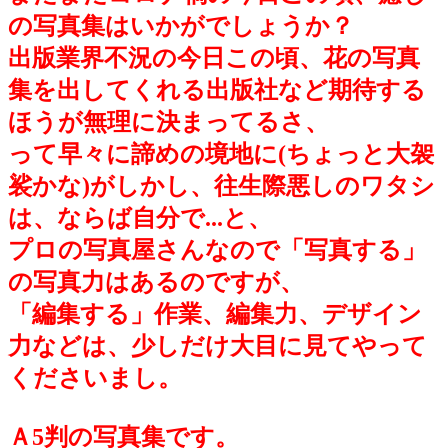
の写真集はいかがでしょうか？
出版業界不況の今日この頃、花の写真
集を出してくれる出版社など期待する
ほうが無理に決まってるさ、
って早々に諦めの境地に(ちょっと大袈
裟かな)がしかし、往生際悪しのワタシ
は、ならば自分で...と、
プロの写真屋さんなので「写真する」
の写真力はあるのですが、
「編集する」作業、編集力、デザイン
力などは、少しだけ大目に見てやって
くださいまし。
Ａ5判の写真集です。