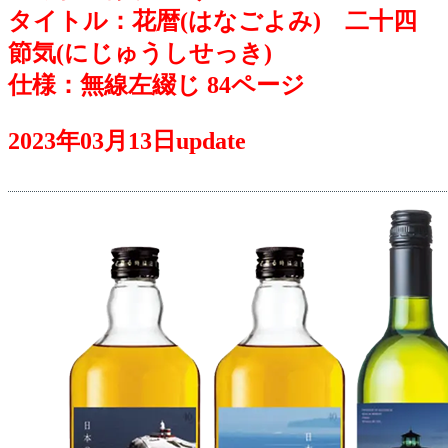
タイトル：花暦(はなごよみ) 二十四
節気(にじゅうしせっき)
仕様：無線左綴じ 84ページ
2023年03月13日update