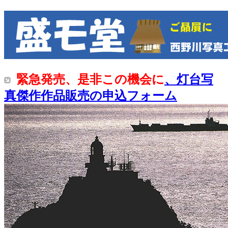
緊急発売、是非この機会に
、灯台写
真傑作作品販売の申込フォーム