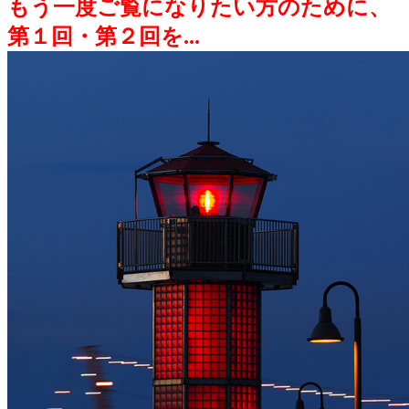
もう一度ご覧になりたい方のために、
第１回・第２回を...