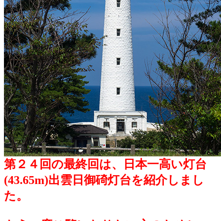
第２４回の最終回は、日本一高い灯台
(43.65m)出雲日御碕灯台を紹介しまし
た。