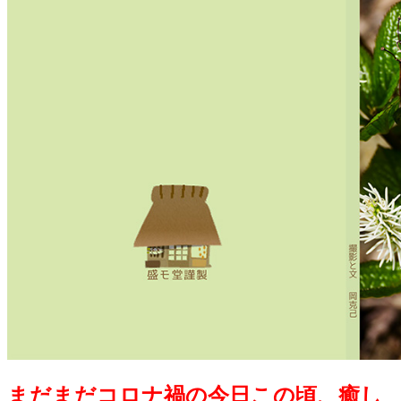
まだまだコロナ禍の今日この頃、癒し